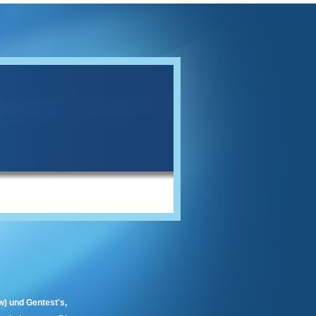
) und Gentest's,